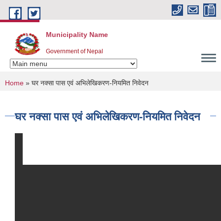
Skip to main content
Municipality Name
Government of Nepal
You are here
Home
» घर नक्सा पास एवं अभिलेखिकरण-नियमित निवेदन
घर नक्सा पास एवं अभिलेखिकरण-नियमित निवेदन