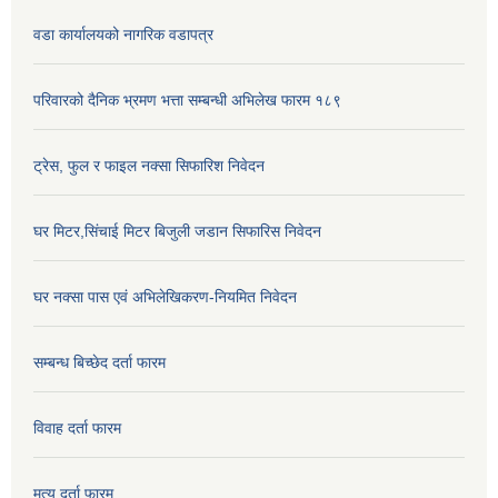
वडा कार्यालयको नागरिक वडापत्र
परिवारको दैनिक भ्रमण भत्ता सम्बन्धी अभिलेख फारम १८९
ट्रेस, फुल र फाइल नक्सा सिफारिश निवेदन
घर मिटर,सिंचाई मिटर बिजुली जडान सिफारिस निवेदन
घर नक्सा पास एवं अभिलेखिकरण-नियमित निवेदन
सम्बन्ध बिच्छेद दर्ता फारम
विवाह दर्ता फारम
मृत्यु दर्ता फारम