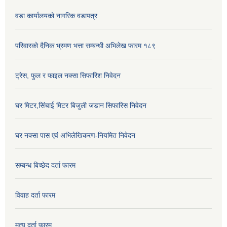
वडा कार्यालयको नागरिक वडापत्र
परिवारको दैनिक भ्रमण भत्ता सम्बन्धी अभिलेख फारम १८९
ट्रेस, फुल र फाइल नक्सा सिफारिश निवेदन
घर मिटर,सिंचाई मिटर बिजुली जडान सिफारिस निवेदन
घर नक्सा पास एवं अभिलेखिकरण-नियमित निवेदन
सम्बन्ध बिच्छेद दर्ता फारम
विवाह दर्ता फारम
मृत्यु दर्ता फारम