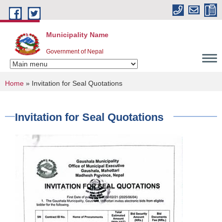
Skip to main content
Municipality Name
Government of Nepal
You are here
Home
» Invitation for Seal Quotations
Invitation for Seal Quotations