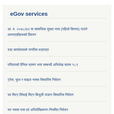
eGov services
आ. व. २०७८/७९ मा सामाजिक सुरक्षा भत्ता (पहिलो किस्ता) पाउने
लाभग्राहीहरूको विवरण
वडा कार्यालयको नागरिक वडापत्र
परिवारको दैनिक भ्रमण भत्ता सम्बन्धी अभिलेख फारम १८९
ट्रेस, फुल र फाइल नक्सा सिफारिश निवेदन
घर मिटर,सिंचाई मिटर बिजुली जडान सिफारिस निवेदन
घर नक्सा पास एवं अभिलेखिकरण-नियमित निवेदन