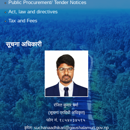
Public Procurement/ Tender Notices
Act, law and directives
Tax and Fees
सूचना अधिकारी
रंजित कुमार बर्मा
(सूचना प्रविधी अधिकृत)
फोन नं. ९८५४०३४५९५
इमेल:
suchanaadhikari@gaushalamun.gov.np