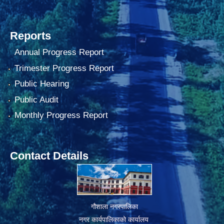
Reports
Annual Progress Report
Trimester Progress Report
Public Hearing
Public Audit
Monthly Progress Report
Contact Details
गौशाला नगरपालिका
नगर कार्यपालिकाको कार्यालय