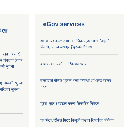
eGov services
der
आ. व. २०७८/७९ मा सामाजिक सुरक्षा भत्ता (पहिलो
किस्ता) पाउने लाभग्राहीहरूको विवरण
र खुद्रा बजार)
य संकलन ठेक्का
वडा कार्यालयको नागरिक वडापत्र
न्धी सूचना
परिवारको दैनिक भ्रमण भत्ता सम्बन्धी अभिलेख फारम
 सम्बन्धी खुल्ला
१८९
 गरिएको सूचना
ट्रेस, फुल र फाइल नक्सा सिफारिश निवेदन
घर मिटर,सिंचाई मिटर बिजुली जडान सिफारिस निवेदन