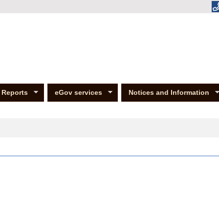
Reports
eGov services
Notices and Information