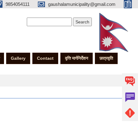
9854054111
gaushalamunicipality@gmail.com
Search form
Search
Gallery
Contact
वृत्ति मार्गनिर्देशन
छात्रवृति