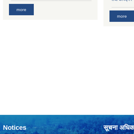
more
more
Notices
सूचना अधिक