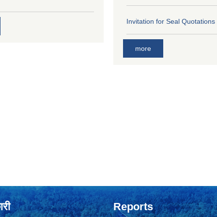
Invitation for Seal Quotations
more
ारी
Reports