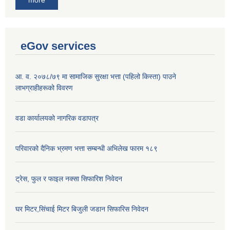
eGov services
आ. व. २०७८/७९ मा सामाजिक सुरक्षा भत्ता (पहिलो किस्ता) पाउने
लाभग्राहीहरूको विवरण
वडा कार्यालयको नागरिक वडापत्र
परिवारको दैनिक भ्रमण भत्ता सम्बन्धी अभिलेख फारम १८९
ट्रेस, फुल र फाइल नक्सा सिफारिश निवेदन
घर मिटर,सिंचाई मिटर बिजुली जडान सिफारिस निवेदन