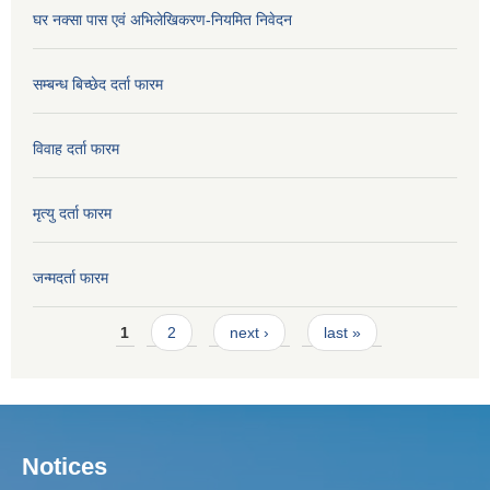
घर नक्सा पास एवं अभिलेखिकरण-नियमित निवेदन
सम्बन्ध बिच्छेद दर्ता फारम
विवाह दर्ता फारम
मृत्यु दर्ता फारम
जन्मदर्ता फारम
Pages
1
2
next ›
last »
Notices