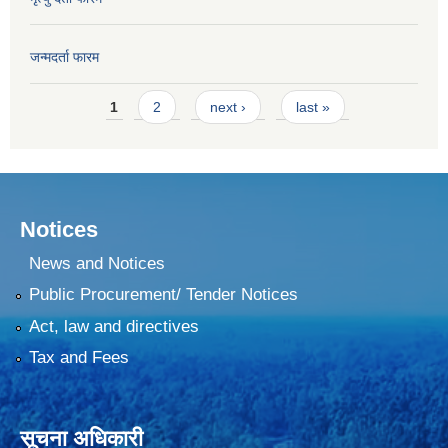
जन्मदर्ता फारम
Pages
1
2
next ›
last »
Notices
News and Notices
Public Procurement/ Tender Notices
Act, law and directives
Tax and Fees
सूचना अधिकारी