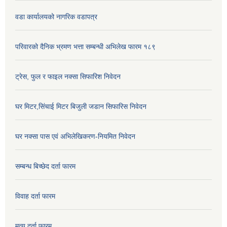
वडा कार्यालयको नागरिक वडापत्र
परिवारको दैनिक भ्रमण भत्ता सम्बन्धी अभिलेख फारम १८९
ट्रेस, फुल र फाइल नक्सा सिफारिश निवेदन
घर मिटर,सिंचाई मिटर बिजुली जडान सिफारिस निवेदन
घर नक्सा पास एवं अभिलेखिकरण-नियमित निवेदन
सम्बन्ध बिच्छेद दर्ता फारम
विवाह दर्ता फारम
मृत्यु दर्ता फारम