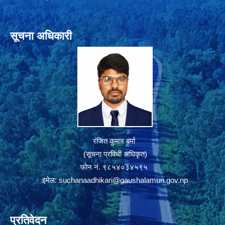
सूचना अधिकारी
रंजित कुमार बर्मा
(सूचना प्रविधी अधिकृत)
फोन नं. ९८५४०३४५९५
इमेल:
suchanaadhikari@gaushalamun.gov.np
प्रतिवेदन