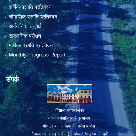
वार्षिक प्रगति प्रतिवेदन
चौमासिक प्रगति प्रतिवेदन
सार्वजनिक सुनुवाई
सार्वजनिक परीक्षण
मासिक प्रगति प्रतिवेदन
Monthly Progress Report
संपर्क
गौशाला नगरपालिका
नगर कार्यपालिकाको कार्यालय
गौशाला बजार, महोत्तरी, मधेश प्रदेश
गौशाला नपा - ४ (जिरो माईल चोक देखि २०० मि. पुर्व)