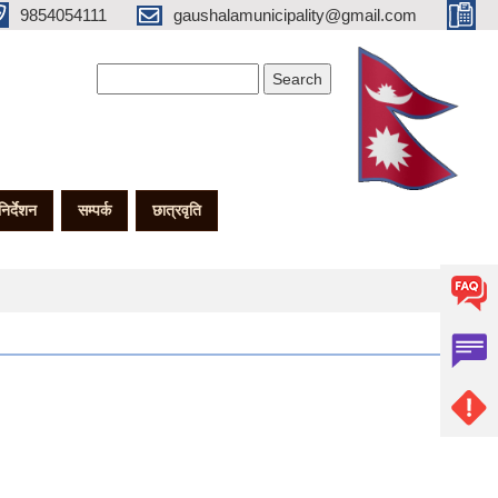
9854054111
gaushalamunicipality@gmail.com
Search form
Search
गनिर्देशन
सम्पर्क
छात्रवृति