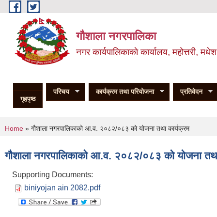
Skip to main content
गौशाला नगरपालिका
नगर कार्यपालिकाकाे कार्यालय, महोत्तरी, मधेश
परिचय
कार्यक्रम तथा परियोजना
प्रतिवेदन
गृहपृष्ठ
You are here
Home
» गौशाला नगरपालिकाको आ.व. २०८२/०८३ को योजना तथा कार्यक्रम
गौशाला नगरपालिकाको आ.व. २०८२/०८३ को योजना तथा 
Supporting Documents:
biniyojan ain 2082.pdf