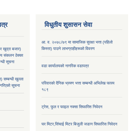
त्र
विधुतीय शुसासन सेवा
आ. व. २०७८/७९ मा सामाजिक सुरक्षा भत्ता (पहिलो
किस्ता) पाउने लाभग्राहीहरूको विवरण
र खुद्रा बजार)
य संकलन ठेक्का
न्धी सूचना
वडा कार्यालयको नागरिक वडापत्र
 सम्बन्धी खुल्ला
परिवारको दैनिक भ्रमण भत्ता सम्बन्धी अभिलेख फारम
 गरिएको सूचना
१८९
ट्रेस, फुल र फाइल नक्सा सिफारिश निवेदन
घर मिटर,सिंचाई मिटर बिजुली जडान सिफारिस निवेदन