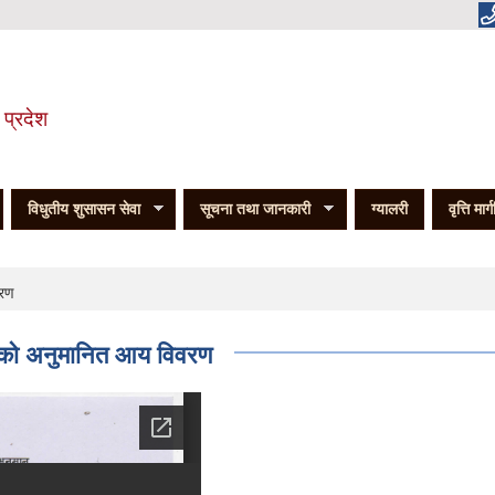
 प्रदेश
विधुतीय शुसासन सेवा
सूचना तथा जानकारी
ग्यालरी
वृत्ति मार्
वरण
को अनुमानित आय विवरण