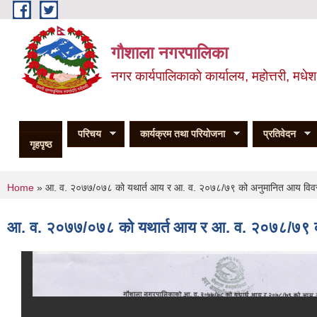
Skip to main content
गौशाला नगरपालिका
नगर कार्यपालिकाकाे कार्यालय, महोत्तरी, मधेश
परिचय
कार्यक्रम तथा परियोजना
प्रतिवेदन
गृहपृष्ठ
You are here
Home
» आ. व. २०७७/०७८ को यथार्त आय र आ. व. २०७८/७९ को अनुमानित आय वि
आ. व. २०७७/०७८ को यथार्त आय र आ. व. २०७८/७९ 