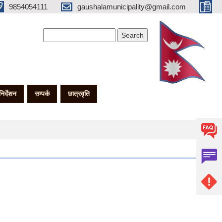
9854054111
gaushalamunicipality@gmail.com
Search form
Search
गनिर्देशन
सम्पर्क
छात्रवृति