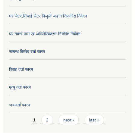
घर मिटर,सिंचाई मिटर बिजुली जडान सिफारिस निवेदन
घर नक्सा पास एवं अभिलेखिकरण-नियमित निवेदन
सम्बन्ध बिच्छेद दर्ता फारम
विवाह दर्ता फारम
मृत्यु दर्ता फारम
जन्मदर्ता फारम
Pages
1
2
next ›
last »