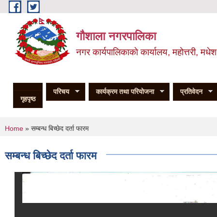
Skip to main content
गौशाला नगरपालिका
नगर कार्यपालिकाकाे कार्यालय, महोत्तरी, मधेश
परिचय
कार्यक्रम तथा परियोजना
प्रतिवेदन
गृहपृष्ठ
You are here
Home
» सम्बन्ध बिच्छेद दर्ता फारम
सम्बन्ध बिच्छेद दर्ता फारम