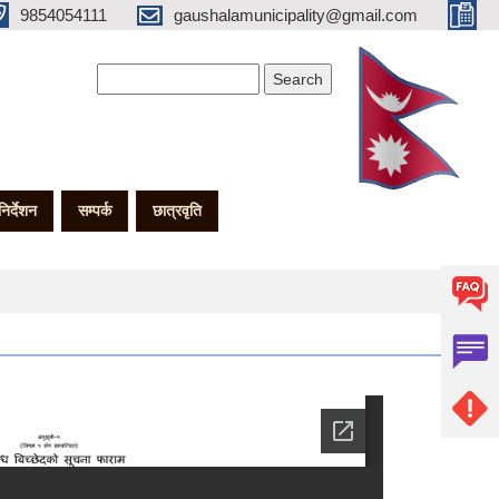
9854054111
gaushalamunicipality@gmail.com
Search form
Search
गनिर्देशन
सम्पर्क
छात्रवृति