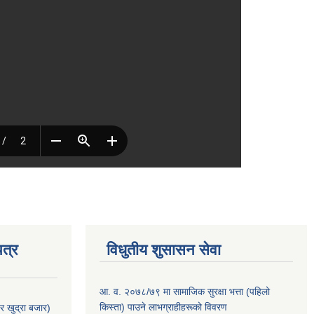
त्र
विधुतीय शुसासन सेवा
आ. व. २०७८/७९ मा सामाजिक सुरक्षा भत्ता (पहिलो
किस्ता) पाउने लाभग्राहीहरूको विवरण
र खुद्रा बजार)