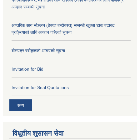
नगरपालिका-०५, महोत्तरीको आय संकलन ठेक्का बन्दोबस्तका लागि बोलपत्र
आव्हान सम्बन्धी सूचना
आन्तरिक आय संकलन (ठेक्का बन्दोबस्त) सम्बन्धी खुल्ला डाक बढाबढ
प्रक्रियाको लागि आव्हान गरिएको सूचना
बोलपत्र स्वीकृतको आशयको सूचना
Invitation for Bid
Invitation for Seal Quotations
अन्य
विधुतीय शुसासन सेवा