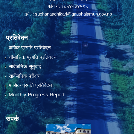
फोन नं. ९८५४०३४५९५
इमेल:
suchanaadhikari@gaushalamun.gov.np
प्रतिवेदन
वार्षिक प्रगति प्रतिवेदन
चौमासिक प्रगति प्रतिवेदन
सार्वजनिक सुनुवाई
सार्वजनिक परीक्षण
मासिक प्रगति प्रतिवेदन
Monthly Progress Report
संपर्क