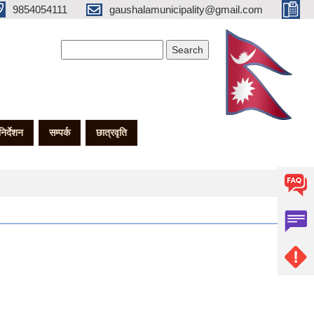
9854054111
gaushalamunicipality@gmail.com
Search form
Search
गनिर्देशन
सम्पर्क
छात्रवृति