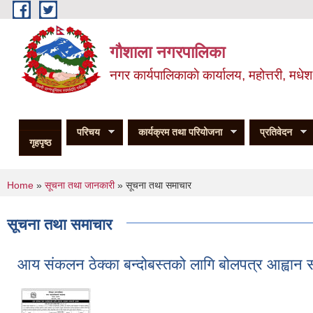
Skip to main content
गौशाला नगरपालिका
नगर कार्यपालिकाकाे कार्यालय, महोत्तरी, मधेश
परिचय
कार्यक्रम तथा परियोजना
प्रतिवेदन
गृहपृष्ठ
You are here
Home
»
सूचना तथा जानकारी
» सूचना तथा समाचार
सूचना तथा समाचार
आय संकलन ठेक्का बन्दोबस्तको लागि बोलपत्र आह्वान सम