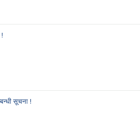
्का बन्दोबस्तको लागि बोलपत्र आह्वान सम्बन्धी सूचना
 !
ी कक्षा संचालन कार्यक्रम सम्बन्धी सूचना !
न्धी सूचना !