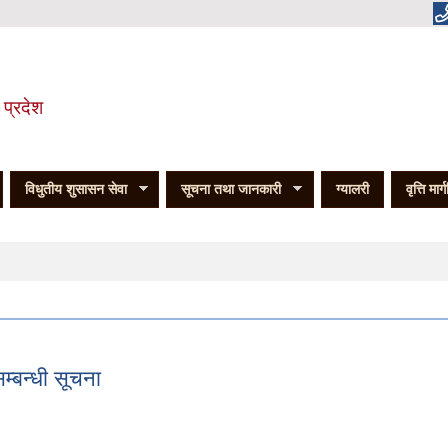
 प्रदेश
विधुतीय शुसासन सेवा
सूचना तथा जानकारी
ग्यालरी
वृत्ति मार्
्बन्धी सूचना