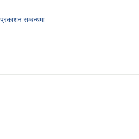
संकलन सम्बन्धी खुल्ला डाक बढाबढ प्रक्रियाका लागि आव्हान गरिएको सूचना
 प्रकाशन सम्बन्धमा
क्षा ८) उत्तीर्ण परीक्षा २०८२ को नतिजा प्रकाशन सम्बन्धमा
तावना पेश गर्ने सम्बन्धी