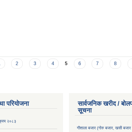
ान सम्बन्धी सूचना
1
2
3
4
5
6
7
8
था परियोजना
सार्वजनिक खरीद / बोलप
सूचना
यक्रम २०८३
गौशाला बजार (गोरु बजार, खसी बजार 