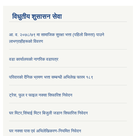
विधुतीय शुसासन सेवा
आ. व. २०७८/७९ मा सामाजिक सुरक्षा भत्ता (पहिलो किस्ता) पाउने
लाभग्राहीहरूको विवरण
वडा कार्यालयको नागरिक वडापत्र
परिवारको दैनिक भ्रमण भत्ता सम्बन्धी अभिलेख फारम १८९
ट्रेस, फुल र फाइल नक्सा सिफारिश निवेदन
घर मिटर,सिंचाई मिटर बिजुली जडान सिफारिस निवेदन
घर नक्सा पास एवं अभिलेखिकरण-नियमित निवेदन