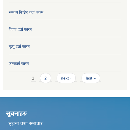
सम्बन्ध बिच्छेद दर्ता फारम
विवाह दर्ता फारम
मृत्यु दर्ता फारम
जन्मदर्ता फारम
Pages
1
2
next ›
last »
सूचनाहरु
सूचना तथा समाचार