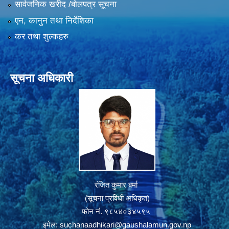
सार्वजनिक खरीद /बोलपत्र सूचना
एन, कानुन तथा निर्देशिका
कर तथा शुल्कहरु
सूचना अधिकारी
रंजित कुमार बर्मा
(सूचना प्रविधी अधिकृत)
फोन नं. ९८५४०३४५९५
इमेल:
suchanaadhikari@gaushalamun.gov.np