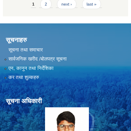
Pages
1
2
next ›
last »
सूचनाहरु
सूचना तथा समाचार
सार्वजनिक खरीद /बोलपत्र सूचना
एन, कानुन तथा निर्देशिका
कर तथा शुल्कहरु
सूचना अधिकारी