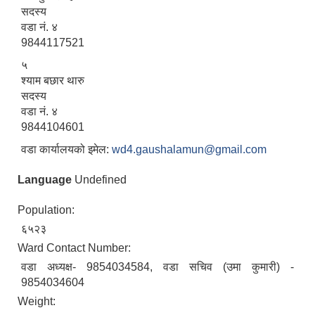
सदस्य
वडा नं. ४
9844117521
५
श्याम बछार थारु
सदस्य
वडा नं. ४
9844104601
वडा कार्यालयको इमेल:
wd4.gaushalamun@gmail.com
Language
Undefined
Population:
६५२३
Ward Contact Number:
वडा अध्यक्ष- 9854034584, वडा सचिव (उमा कुमारी) -
9854034604
Weight: