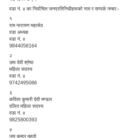
वडा नं. ४ का निर्वाचित जनप्रतिनिधीहरूको नाम र सम्पर्क नम्बर:-
१
राम नारायण महासेठ
वडा अध्यक्ष
वडा नं. ४
9844058164
२
उमा देवी श्रेष्ठ
महिला सदस्य
वडा नं. ४
9742495086
३
कविता कुमारी देवी मण्डल
दलित महिला सदस्य
वडा नं. ४
9825800393
४
जय कुमार महतो