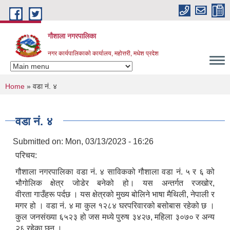
Skip to main content
गौशाला नगरपालिका
नगर कार्यपालिकाकाे कार्यालय, महोत्तरी, मधेश प्रदेश
You are here
Home
» वडा नं. ४
वडा नं. ४
Submitted on:
Mon, 03/13/2023 - 16:26
परिचय:
गौशाला नगरपालिका वडा नं. ४ साविकको गौशाला वडा नं. ५ र ६ को
भौगोलिक क्षेत्र जोडेर बनेको हो। यस अन्तर्गत रजखोर,
वीरता गाउँहरू पर्दछ । यस क्षेत्रको मुख्य बोलिने भाषा मैथिली, नेपाली र
मगर हो । वडा नं. ४ मा कुल १२८४ घरपरिवारको बसोबास रहेको छ ।
कुल जनसंख्या ६५२३ हो जस मध्ये पुरुष ३४२७, महिला ३०७० र अन्य
२६ रहेका छन् ।