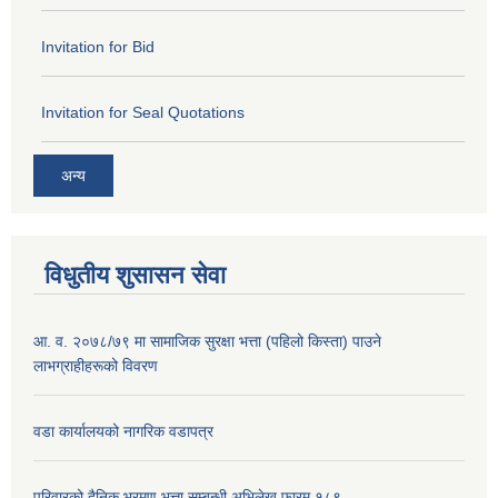
Invitation for Bid
Invitation for Seal Quotations
अन्य
विधुतीय शुसासन सेवा
आ. व. २०७८/७९ मा सामाजिक सुरक्षा भत्ता (पहिलो किस्ता) पाउने
लाभग्राहीहरूको विवरण
वडा कार्यालयको नागरिक वडापत्र
परिवारको दैनिक भ्रमण भत्ता सम्बन्धी अभिलेख फारम १८९