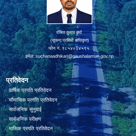
रंजित कुमार बर्मा
(सूचना प्रविधी अधिकृत)
फोन नं. ९८५४०३४५९५
इमेल:
suchanaadhikari@gaushalamun.gov.np
प्रतिवेदन
वार्षिक प्रगति प्रतिवेदन
चौमासिक प्रगति प्रतिवेदन
सार्वजनिक सुनुवाई
सार्वजनिक परीक्षण
मासिक प्रगति प्रतिवेदन