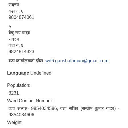
सदस्य
वडा नं. ६
9804874061
५
बेचु राय यादव
सदस्य
वडा नं. ६
9824814323
वडा कार्यालयको इमेल:
wd6.gaushalamun@gmail.com
Language
Undefined
Population:
3231
Ward Contact Number:
वडा अध्यक्ष- 9854034586, वडा सचिव (सन्तोष कुमार यादव) -
9854034606
Weight: