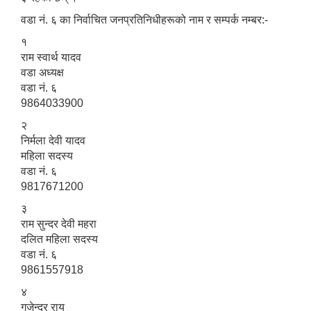
वडा नं. ६ का निर्वाचित जनप्रतिनिधीहरूको नाम र सम्पर्क नम्बर:-
१
राम स्वार्थ यादव
वडा अध्यक्ष
वडा नं. ६
9864033900
२
निर्मला देवी यादव
महिला सदस्य
वडा नं. ६
9817671200
३
राम सुन्दर देवी महरा
दलित महिला सदस्य
वडा नं. ६
9861557918
४
गजेन्द्र राय