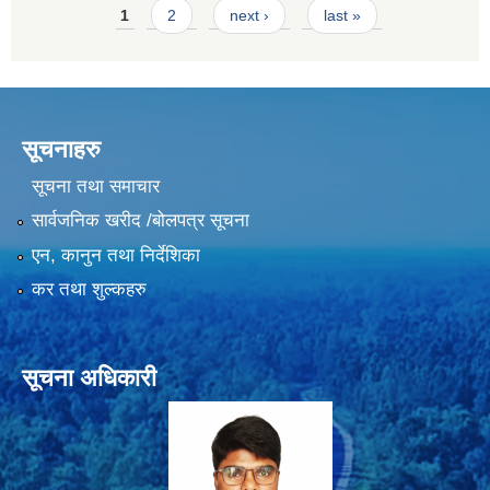
Pages
1
2
next ›
last »
सूचनाहरु
सूचना तथा समाचार
सार्वजनिक खरीद /बोलपत्र सूचना
एन, कानुन तथा निर्देशिका
कर तथा शुल्कहरु
सूचना अधिकारी