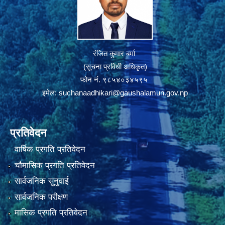
रंजित कुमार बर्मा
(सूचना प्रविधी अधिकृत)
फोन नं. ९८५४०३४५९५
इमेल:
suchanaadhikari@gaushalamun.gov.np
प्रतिवेदन
वार्षिक प्रगति प्रतिवेदन
चौमासिक प्रगति प्रतिवेदन
सार्वजनिक सुनुवाई
सार्वजनिक परीक्षण
मासिक प्रगति प्रतिवेदन