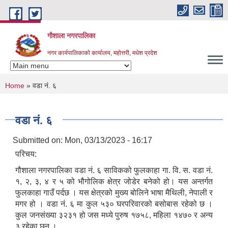
Skip to main content
गौशाला नगरपालिका
नगर कार्यपालिकाकाे कार्यालय, महोत्तरी, मधेश प्रदेश
You are here
Home
» वडा नं. ६
वडा नं. ६
Submitted on:
Mon, 03/13/2023 - 16:17
परिचय:
गौशाला नगरपालिका वडा नं. ६ साविकको फुलकाहा गा. वि. स. वडा नं.
१, २, ३, ४ र ५ को भौगोलिक क्षेत्र जोडेर बनेको हो। यस अन्तर्गत
फुलकाहा गाउँ पर्दछ । यस क्षेत्रको मुख्य बोलिने भाषा मैथिली, नेपाली र
मगर हो । वडा नं. ६ मा कुल ५३० घरपरिवारको बसोबास रहेको छ ।
कुल जनसंख्या ३२३१ हो जस मध्ये पुरुष १७५८, महिला १४७० र अन्य
३ रहेका छन् ।