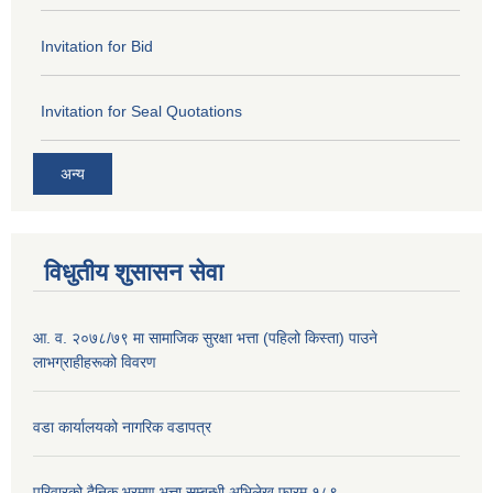
Invitation for Bid
Invitation for Seal Quotations
अन्य
विधुतीय शुसासन सेवा
आ. व. २०७८/७९ मा सामाजिक सुरक्षा भत्ता (पहिलो किस्ता) पाउने
लाभग्राहीहरूको विवरण
वडा कार्यालयको नागरिक वडापत्र
परिवारको दैनिक भ्रमण भत्ता सम्बन्धी अभिलेख फारम १८९