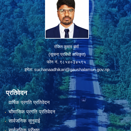
रंजित कुमार बर्मा
(सूचना प्रविधी अधिकृत)
फोन नं. ९८५४०३४५९५
इमेल:
suchanaadhikari@gaushalamun.gov.np
प्रतिवेदन
वार्षिक प्रगति प्रतिवेदन
चौमासिक प्रगति प्रतिवेदन
सार्वजनिक सुनुवाई
सार्वजनिक परीक्षण