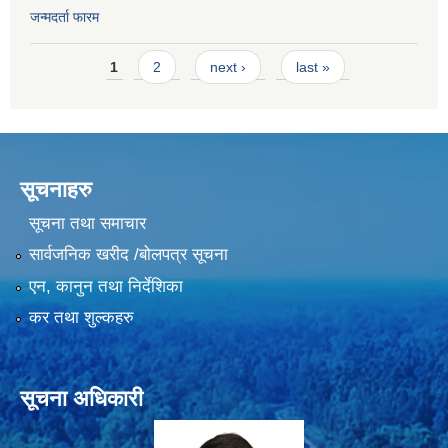
जन्मदर्ता फारम
Pages
1
2
next ›
last »
सूचनाहरु
सूचना तथा समाचार
सार्वजनिक खरीद /बोलपत्र सूचना
एन, कानुन तथा निर्देशिका
कर तथा शुल्कहरु
सूचना अधिकारी