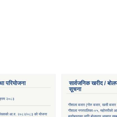
था परियोजना
सार्वजनिक खरीद / बोलप
सूचना
यक्रम २०८३
गौशाला बजार (गोरु बजार, खसी बजार 
गौशाला नगरपालिका-०५, महोत्तरीको आ
लिकाको आ.व. २०८२/०८३ को योजना
बन्दोबस्तका लागि बोलपत्र आव्हान सम्ब