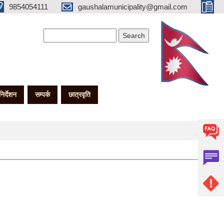
9854054111
gaushalamunicipality@gmail.com
Search form
Search
गनिर्देशन
सम्पर्क
छात्रवृति