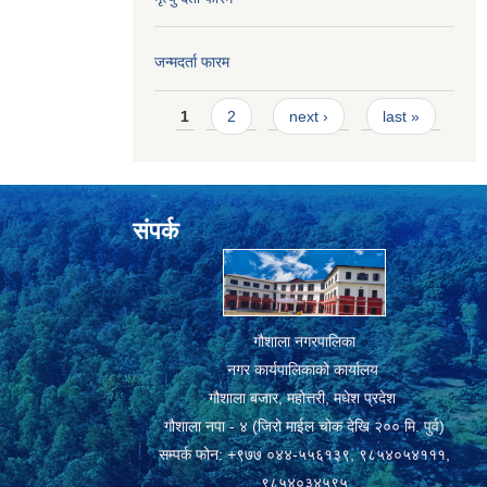
जन्मदर्ता फारम
Pages
1
2
next ›
last »
संपर्क
गौशाला नगरपालिका
नगर कार्यपालिकाको कार्यालय
गौशाला बजार, महोत्तरी, मधेश प्रदेश
गौशाला नपा - ४ (जिरो माईल चोक देखि २०० मि. पुर्व)
सम्पर्क फोन: +९७७ ०४४-५५६१३९, ९८५४०५४१११,
९८५४०३४५९५