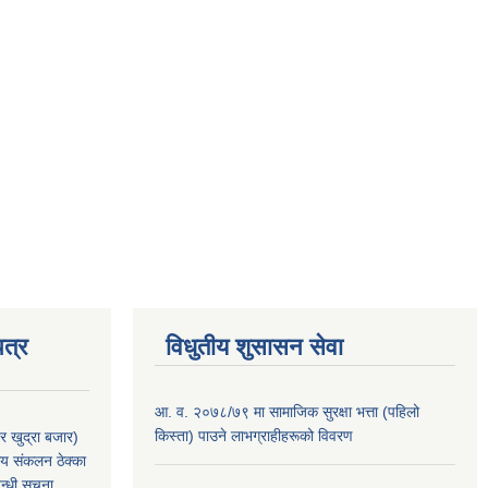
त्र
विधुतीय शुसासन सेवा
आ. व. २०७८/७९ मा सामाजिक सुरक्षा भत्ता (पहिलो
किस्ता) पाउने लाभग्राहीहरूको विवरण
र खुद्रा बजार)
य संकलन ठेक्का
न्धी सूचना