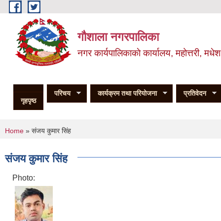
Skip to main content
गौशाला नगरपालिका
नगर कार्यपालिकाकाे कार्यालय, महोत्तरी, मधेश
परिचय
कार्यक्रम तथा परियोजना
प्रतिवेदन
गृहपृष्ठ
You are here
Home
» संजय कुमार सिंह
संजय कुमार सिंह
Photo: